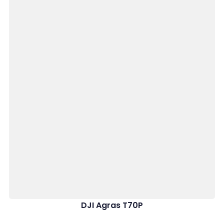
DJI Agras T70P