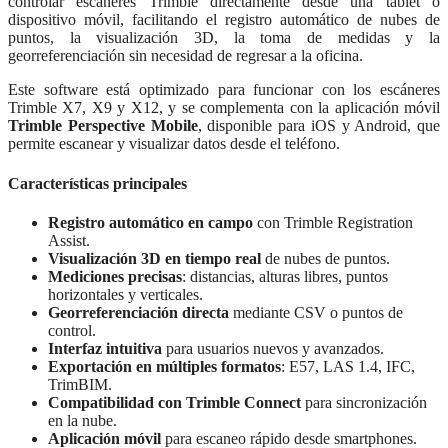
controlar escáneres Trimble directamente desde una tablet o
dispositivo móvil, facilitando el registro automático de nubes de
puntos, la visualización 3D, la toma de medidas y la
georreferenciación sin necesidad de regresar a la oficina.
Este software está optimizado para funcionar con los escáneres
Trimble X7, X9 y X12, y se complementa con la aplicación móvil
Trimble Perspective Mobile
, disponible para iOS y Android, que
permite escanear y visualizar datos desde el teléfono.
Características principales
Registro automático en campo
con Trimble Registration
Assist.
Visualización 3D en tiempo real
de nubes de puntos.
Mediciones precisas
: distancias, alturas libres, puntos
horizontales y verticales.
Georreferenciación directa
mediante CSV o puntos de
control.
Interfaz intuitiva
para usuarios nuevos y avanzados.
Exportación en múltiples formatos
: E57, LAS 1.4, IFC,
TrimBIM.
Compatibilidad con Trimble Connect
para sincronización
en la nube.
Aplicación móvil
para escaneo rápido desde smartphones.