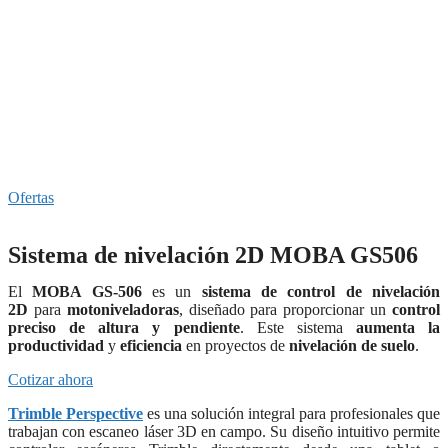
Ofertas
Sistema de nivelación 2D MOBA GS506
El
MOBA GS-506
es un
sistema de control de nivelación
2D
para
motoniveladoras
, diseñado para proporcionar un
control
preciso de altura y pendiente
. Este sistema
aumenta la
productividad
y
eficiencia
en proyectos de
nivelación de suelo
.
Cotizar ahora
Trimble Perspective
es una solución integral para profesionales que
trabajan con escaneo láser 3D en campo. Su diseño intuitivo permite