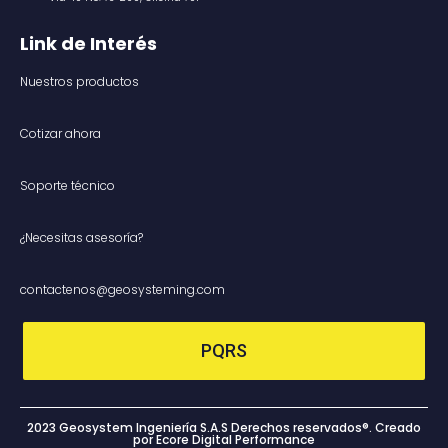
Link de Interés
Nuestros productos
Cotizar ahora
Soporte técnico
¿Necesitas asesoría?
contactenos@geosysteming.com
PQRS
2023 Geosystem Ingeniería S.A.S Derechos reservados®. Creado
por Ecore Digital Performance