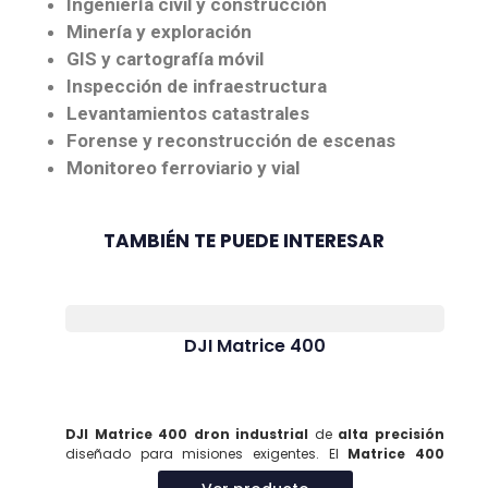
Ingeniería civil y construcción
Minería y exploración
GIS y cartografía móvil
Inspección de infraestructura
Levantamientos catastrales
Forense y reconstrucción de escenas
Monitoreo ferroviario y vial
TAMBIÉN TE PUEDE INTERESAR
DJI Matrice 400
DJI Matrice 400 dron industrial
de
alta precisión
diseñado para misiones exigentes. El
Matrice 400
ofrece
vuelos prolongados
,
sistema modular
, y