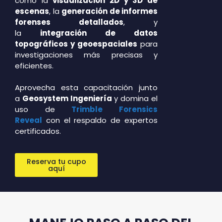
como la
visualización 2D y 3D de
escenas
, la
generación de informes
forenses detallados
, y
la
integración de datos
topográficos y geoespaciales
para
investigaciones más precisas y
eficientes.
Aprovecha esta capacitación junto
a
Geosystem Ingeniería
y domina el
uso de
Trimble Forensics
Reveal
con el respaldo de expertos
certificados.
Reserva tu cupo
aquí