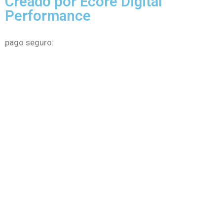
Creado por Ecore Digital
Performance
pago seguro: