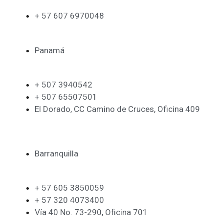
+ 57 607 6970048
Panamá
+ 507 3940542
+ 507 65507501
El Dorado, CC Camino de Cruces, Oficina 409
Barranquilla
+ 57 605 3850059
+ 57 320 4073400
Vía 40 No. 73-290, Oficina 701