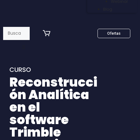
Webinar
Blog
Ofertas
CURSO
Reconstrucci
ón Analítica
en el
software
Trimble