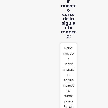
ir
nuestr
o
curso
de la
siguie
nte
maner
a:
Para
mayo
r
infor
mació
n
sobre
nuest
ro
curso
para
Foren