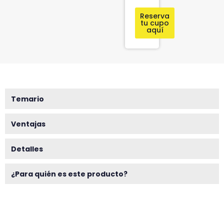
Reserva
tu cupo
aquí
Temario
Ventajas
Detalles
¿Para quién es este producto?