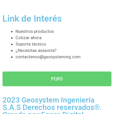
Link de Interés
Nuestros productos
Cotizar ahora
Soporte técnico
¿Necesitas asesoría?
contactenos@geosysteming.com
PQRS
2023 Geosystem Ingeniería
S.A.S Derechos reservados®.