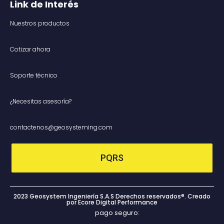
Link de Interés
Nuestros productos
Cotizar ahora
Soporte técnico
¿Necesitas asesoría?
contactenos@geosysteming.com
PQRS
2023 Geosystem Ingeniería S.A.S Derechos reservados®. Creado
por Ecore Digital Performance
pago seguro: