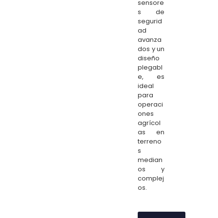
sensore
s de
segurid
ad
avanza
dos y un
diseño
plegabl
e, es
ideal
para
operaci
ones
agrícol
as en
terreno
s
median
os y
complej
os.