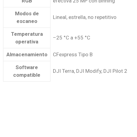
RGB
efectiva 25 MP con binning
Modos de
Lineal, estrella, no repetitivo
escaneo
Temperatura
–25 °C a +55 °C
operativa
Almacenamiento
CFexpress Tipo B
Software
DJI Terra, DJI Modify, DJI Pilot 2
compatible