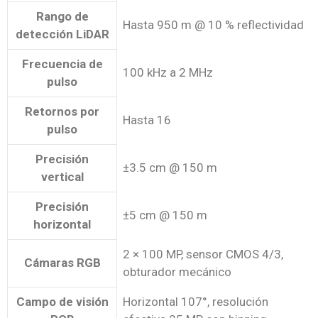
Rango de
Hasta 950 m @ 10 % reflectividad
detección LiDAR
Frecuencia de
100 kHz a 2 MHz
pulso
Retornos por
Hasta 16
pulso
Precisión
±3.5 cm @ 150 m
vertical
Precisión
±5 cm @ 150 m
horizontal
2 × 100 MP, sensor CMOS 4/3,
Cámaras RGB
obturador mecánico
Campo de visión
Horizontal 107°, resolución