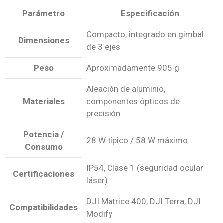
Parámetro
Especificación
Compacto, integrado en gimbal
Dimensiones
de 3 ejes
Peso
Aproximadamente 905 g
Aleación de aluminio,
Materiales
componentes ópticos de
precisión
Potencia /
28 W típico / 58 W máximo
Consumo
IP54, Clase 1 (seguridad ocular
Certificaciones
láser)
DJI Matrice 400, DJI Terra, DJI
Compatibilidades
Modify