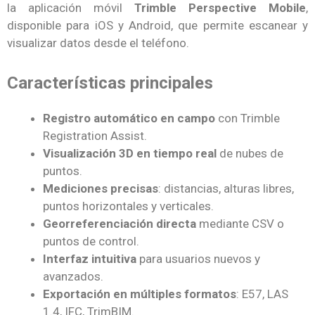
la aplicación móvil
Trimble Perspective Mobile
,
disponible para iOS y Android, que permite escanear y
visualizar datos desde el teléfono.
Características principales
Registro automático en campo
con Trimble
Registration Assist.
Visualización 3D en tiempo real
de nubes de
puntos.
Mediciones precisas
: distancias, alturas libres,
puntos horizontales y verticales.
Georreferenciación directa
mediante CSV o
puntos de control.
Interfaz intuitiva
para usuarios nuevos y
avanzados.
Exportación en múltiples formatos
: E57, LAS
1.4, IFC, TrimBIM.