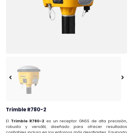
Trimble R780-2
El
Trimble R780-2
es un receptor GNSS de alta precisión,
robusto y versátil, diseñado para ofrecer resultados
confiables incluso en los entornos más desafiantes. Equipado