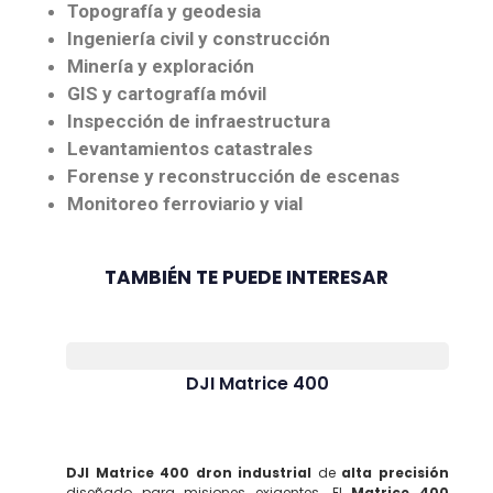
Topografía y geodesia
Ingeniería civil y construcción
Minería y exploración
GIS y cartografía móvil
Inspección de infraestructura
Levantamientos catastrales
Forense y reconstrucción de escenas
Monitoreo ferroviario y vial
TAMBIÉN TE PUEDE INTERESAR
DJI Matrice 400
DJI Matrice 400 dron industrial
de
alta precisión
diseñado para misiones exigentes. El
Matrice 400