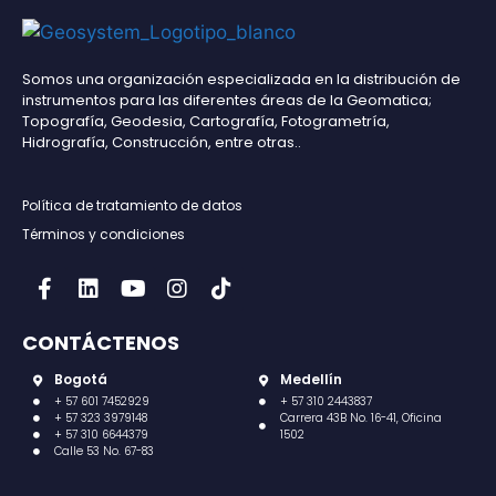
Somos una organización especializada en la distribución de
instrumentos para las diferentes áreas de la Geomatica;
Topografía, Geodesia, Cartografía, Fotogrametría,
Hidrografía, Construcción, entre otras..
Política de tratamiento de datos
Términos y condiciones
CONTÁCTENOS
Bogotá
Medellín
+ 57 601 7452929
+ 57 310 2443837
+ 57 323 3979148
Carrera 43B No. 16-41, Oficina
+ 57 310 6644379
1502
Calle 53 No. 67-83