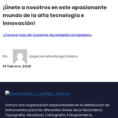
¡Únete a nosotros en este apasionante
mundo de la alta tecnología e
innovación!
«
Conoce mas de nuestras tecnologías amigables
«
Por
Jorge Luis Artunduaga Solano
14 febrero, 2025
Somos una organización especializada en la distribución de
instrumentos para las diferentes áreas de la Geomatica;
Topografía, Geodesia, Cartografía, Fotogrametría,