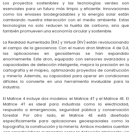
Los proyectos sostenibles y las tecnologías verdes son
esenciales para un futuro más limpio y eficiente. Innovaciones
como los envases biodegradables y la energía solar están
cambiando nuestra interacción con el medio ambiente. Estas
tecnologías no solo reducen la huella de carbono, sino que
también promueven una economía circular y sostenible.
La Realidad Aumentada (RA) y Virtual (RV) están revolucionando
el campo de la geociencia. Con el nuevo dron Matrice 4 de DJI,
las aplicaciones en geosistemas se han expandido
enormemente. Este dron, equipado con sensores avanzados y
capacidades de detección inteligente, mejora la precisión en la
cartografía y el mapeo, optimizando proyectos de construcción
y minería. Además, su capacidad para operar en condiciones
difíciles lo convierte en una herramienta invaluable para la
industria.
El Matrice 4 incluye dos modelos: el Matrice 4T y el Matrice 4E. El
Matrice 4T es ideal para industrias como la electricidad,
respuesta a emergencias, seguridad pública y conservación
forestal. Por otro lado, el Matrice 4E está diseñado
específicamente para aplicaciones geoespaciales como la
topografía, la construcción y la minería. Ambos modelos cuentan