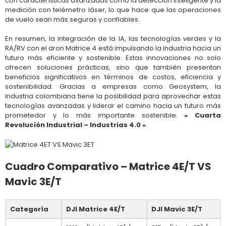
con características avanzadas como la detección inteligente y la
medición con telémetro láser, lo que hace que las operaciones
de vuelo sean más seguras y confiables.
En resumen, la integración de la IA, las tecnologías verdes y la
RA/RV con el dron Matrice 4 está impulsando la industria hacia un
futuro más eficiente y sostenible. Estas innovaciones no solo
ofrecen soluciones prácticas, sino que también presentan
beneficios significativos en términos de costos, eficiencia y
sostenibilidad. Gracias a empresas como Geosystem, la
industria colombiana tiene la posibilidad para aprovechar estas
tecnologías avanzadas y liderar el camino hacia un futuro más
prometedor y lo más importante sostenible.
» Cuarta
Revolución Industrial – Industrias 4.0 «
.
Cuadro Comparativo –
Matrice 4E/T VS
Mavic 3E/T
Categoría
DJI Matrice 4E/T
DJI Mavic 3E/T