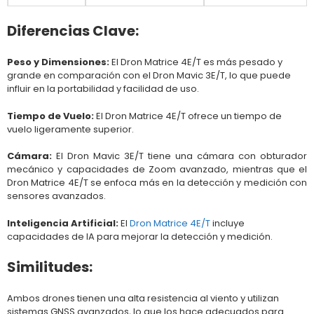
Diferencias Clave:
Peso y Dimensiones:
El Dron Matrice 4E/T es más pesado y
grande en comparación con el Dron Mavic 3E/T, lo que puede
influir en la portabilidad y facilidad de uso.
Tiempo de Vuelo:
El Dron Matrice 4E/T ofrece un tiempo de
vuelo ligeramente superior.
Cámara:
El Dron Mavic 3E/T tiene una cámara con obturador
mecánico y capacidades de Zoom avanzado, mientras que el
Dron Matrice 4E/T se enfoca más en la detección y medición con
sensores avanzados.
Inteligencia Artificial:
El
Dron Matrice 4E/T
incluye
capacidades de IA para mejorar la detección y medición.
Similitudes:
Ambos drones tienen una alta resistencia al viento y utilizan
sistemas GNSS avanzados, lo que los hace adecuados para