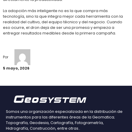
La adopción más inteligente no es la que compra más
tecnología, sino la que integra mejor cada herramienta con la
realidad del cultivo, del equipo técnico y del negocio. Cuando
eso ocurre, el dron deja de ser una promesa y empieza a
entregar resultados medibles desde la primera campaña.
Por
5 mayo, 2026
Somos una organización especializada en la distribución de
instrumentos para las diferentes áreas de la Geomatica;
Topografía, Geodesia, Cartografía, Fotogrametría,
Hidrografía, Construcción, entre otras..