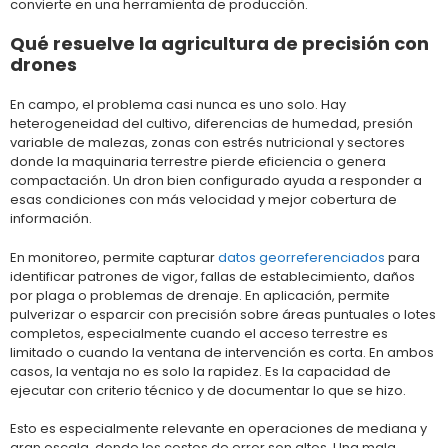
convierte en una herramienta de producción.
Qué resuelve la agricultura de precisión con
drones
En campo, el problema casi nunca es uno solo. Hay
heterogeneidad del cultivo, diferencias de humedad, presión
variable de malezas, zonas con estrés nutricional y sectores
donde la maquinaria terrestre pierde eficiencia o genera
compactación. Un dron bien configurado ayuda a responder a
esas condiciones con más velocidad y mejor cobertura de
información.
En monitoreo, permite capturar
datos georreferenciados
para
identificar patrones de vigor, fallas de establecimiento, daños
por plaga o problemas de drenaje. En aplicación, permite
pulverizar o esparcir con precisión sobre áreas puntuales o lotes
completos, especialmente cuando el acceso terrestre es
limitado o cuando la ventana de intervención es corta. En ambos
casos, la ventaja no es solo la rapidez. Es la capacidad de
ejecutar con criterio técnico y de documentar lo que se hizo.
Esto es especialmente relevante en operaciones de mediana y
gran escala, donde los costos de error son altos. Una mala