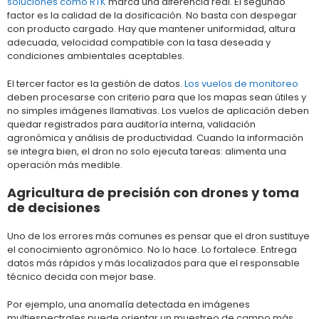
soluciones como RTK
marca una diferencia real. El segundo
factor es la calidad de la dosificación. No basta con despegar
con producto cargado. Hay que mantener uniformidad, altura
adecuada, velocidad compatible con la tasa deseada y
condiciones ambientales aceptables.
El tercer factor es la gestión de datos.
Los vuelos de monitoreo
deben procesarse con criterio para que los mapas sean útiles y
no simples imágenes llamativas. Los vuelos de aplicación deben
quedar registrados para auditoría interna, validación
agronómica y análisis de productividad. Cuando la información
se integra bien, el dron no solo ejecuta tareas: alimenta una
operación más medible.
Agricultura de precisión con drones y toma
de decisiones
Uno de los errores más comunes es pensar que el dron sustituye
el conocimiento agronómico. No lo hace. Lo fortalece. Entrega
datos más rápidos y más localizados para que el responsable
técnico decida con mejor base.
Por ejemplo, una anomalía detectada en imágenes
multiespectrales puede orientar un muestreo de campo más