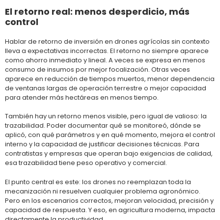
El retorno real: menos desperdicio, más
control
Hablar de retorno de inversión en drones agrícolas sin contexto
lleva a expectativas incorrectas. El retorno no siempre aparece
como ahorro inmediato y lineal. A veces se expresa en menos
consumo de insumos por mejor focalización. Otras veces
aparece en reducción de tiempos muertos, menor dependencia
de ventanas largas de operación terrestre o mejor capacidad
para atender más hectáreas en menos tiempo.
También hay un retorno menos visible, pero igual de valioso: la
trazabilidad. Poder documentar qué se monitoreó, dónde se
aplicó, con qué parámetros y en qué momento, mejora el control
interno y la capacidad de justificar decisiones técnicas. Para
contratistas y empresas que operan bajo exigencias de calidad,
esa trazabilidad tiene peso operativo y comercial.
El punto central es este: los drones no reemplazan toda la
mecanización ni resuelven cualquier problema agronómico.
Pero en los escenarios correctos, mejoran velocidad, precisión y
capacidad de respuesta. Y eso, en agricultura moderna, impacta
directamente la productividad.