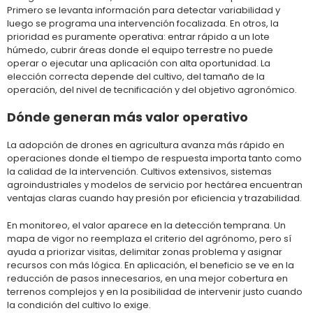
Primero se levanta información para detectar variabilidad y
luego se programa una intervención focalizada. En otros, la
prioridad es puramente operativa: entrar rápido a un lote
húmedo, cubrir áreas donde el equipo terrestre no puede
operar o ejecutar una aplicación con alta oportunidad. La
elección correcta depende del cultivo, del tamaño de la
operación, del nivel de tecnificación y del objetivo agronómico.
Dónde generan más valor operativo
La adopción de drones en agricultura avanza más rápido en
operaciones donde el tiempo de respuesta importa tanto como
la calidad de la intervención. Cultivos extensivos, sistemas
agroindustriales y modelos de servicio por hectárea encuentran
ventajas claras cuando hay presión por eficiencia y trazabilidad.
En monitoreo, el valor aparece en la detección temprana. Un
mapa de vigor no reemplaza el criterio del agrónomo, pero sí
ayuda a priorizar visitas, delimitar zonas problema y asignar
recursos con más lógica. En aplicación, el beneficio se ve en la
reducción de pasos innecesarios, en una mejor cobertura en
terrenos complejos y en la posibilidad de intervenir justo cuando
la condición del cultivo lo exige.