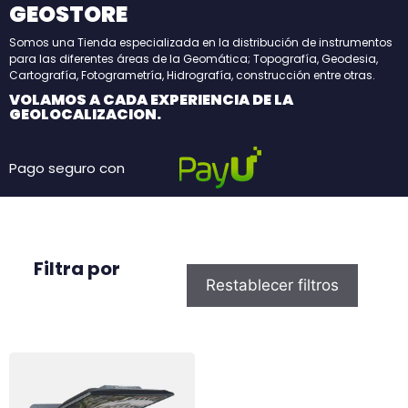
GEOSTORE
Somos una Tienda especializada en la distribución de instrumentos
para las diferentes áreas de la Geomática; Topografía, Geodesia,
Cartografía, Fotogrametría, Hidrografía, construcción entre otras.
VOLAMOS A CADA EXPERIENCIA DE LA
GEOLOCALIZACION.
Pago seguro con
Filtra por
Restablecer filtros