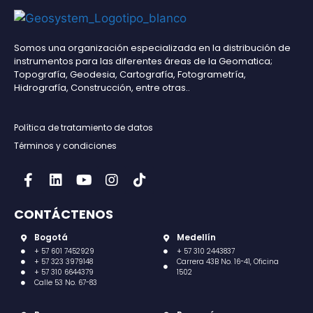
Somos una organización especializada en la distribución de
instrumentos para las diferentes áreas de la Geomatica;
Topografía, Geodesia, Cartografía, Fotogrametría,
Hidrografía, Construcción, entre otras..
Política de tratamiento de datos
Términos y condiciones
CONTÁCTENOS
Bogotá
Medellín
+ 57 601 7452929
+ 57 310 2443837
+ 57 323 3979148
Carrera 43B No. 16-41, Oficina
+ 57 310 6644379
1502
Calle 53 No. 67-83