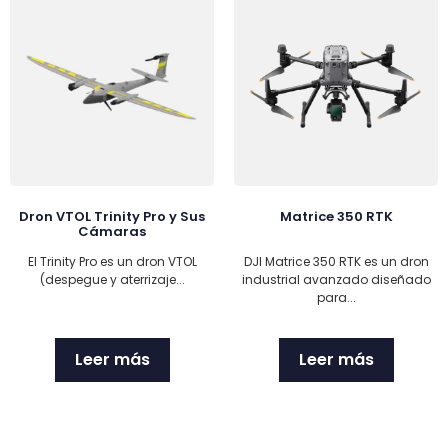
Dron VTOL Trinity Pro y Sus
Matrice 350 RTK
Cámaras
El Trinity Pro es un dron VTOL
DJI Matrice 350 RTK es un dron
(despegue y aterrizaje...
industrial avanzado diseñado
para...
Leer más
Leer más