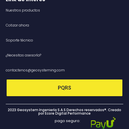
Nuestros productos
Cotizar ahora
Soporte técnico
¿Necesitas asesoría?
contactenos@geosysteming.com
PQRS
2023 Geosystem Ingeniería S.A.S Derechos reservados®. Creado
por Ecore Digital Performance
pago seguro: