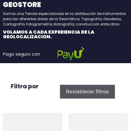
GEOSTORE
Somos una Tienda especializada en la distribución de instrumentos
para las diferentes áreas de la Geomática; Topografía, Geodesia,
Cartografía, Fotogrametría, Hidrografía, construcción entre otras.
VOLAMOS A CADA EXPERIENCIA DE LA
GEOLOCALIZACION.
Pago seguro con
Filtra por
Restablecer filtros