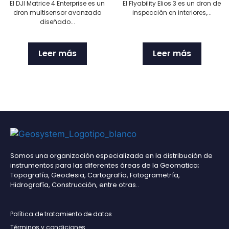
El DJI Matrice 4 Enterprise es un
El Flyability Elios 3 es un dron de
dron multisensor avanzado
inspección en interiores,...
diseñado...
Leer más
Leer más
Somos una organización especializada en la distribución de
instrumentos para las diferentes áreas de la Geomatica;
Topografía, Geodesia, Cartografía, Fotogrametría,
Hidrografía, Construcción, entre otras..
Política de tratamiento de datos
Términos y condiciones