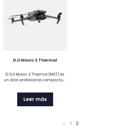
DJI Mavic 3 Thermal
El DJI Mavic 3 Thermal (M3T) es
un dron profesional compacto,...
Leer más
←
1
2