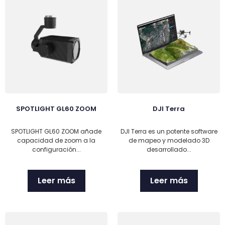
SPOTLIGHT GL60 ZOOM
DJI Terra
SPOTLIGHT GL60 ZOOM añade
DJI Terra es un potente software
capacidad de zoom a la
de mapeo y modelado 3D
configuración...
desarrollado...
Leer más
Leer más