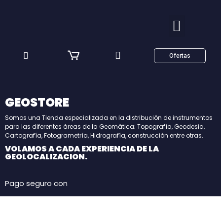
Ofertas
GEOSTORE
Somos una Tienda especializada en la distribución de instrumentos
para las diferentes áreas de la Geomática; Topografía, Geodesia,
Cartografía, Fotogrametría, Hidrografía, construcción entre otras.
VOLAMOS A CADA EXPERIENCIA DE LA
GEOLOCALIZACION.
Pago seguro con