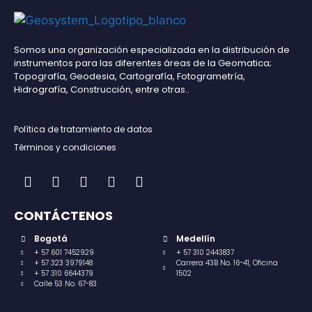
Somos una organización especializada en la distribución de
instrumentos para las diferentes áreas de la Geomatica;
Topografía, Geodesia, Cartografía, Fotogrametría,
Hidrografía, Construcción, entre otras..
Política de tratamiento de datos
Términos y condiciones
CONTÁCTENOS
Bogotá
Medellín
+ 57 601 7452929
+ 57 310 2443837
+ 57 323 3979148
Carrera 43B No. 16-41, Oficina
+ 57 310 6644379
1502
Calle 53 No. 67-83