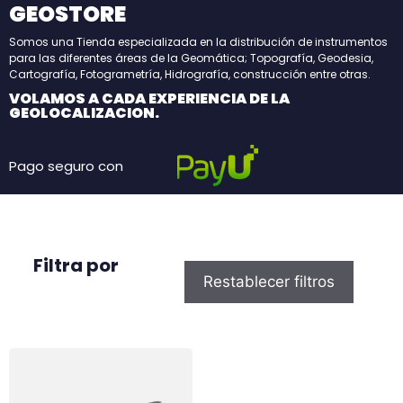
GEOSTORE
Somos una Tienda especializada en la distribución de instrumentos
para las diferentes áreas de la Geomática; Topografía, Geodesia,
Cartografía, Fotogrametría, Hidrografía, construcción entre otras.
VOLAMOS A CADA EXPERIENCIA DE LA
GEOLOCALIZACION.
Pago seguro con
Filtra por
Restablecer filtros