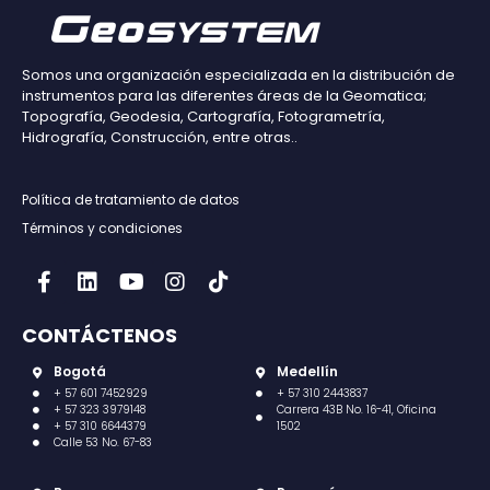
Somos una organización especializada en la distribución de
instrumentos para las diferentes áreas de la Geomatica;
Topografía, Geodesia, Cartografía, Fotogrametría,
Hidrografía, Construcción, entre otras..
Política de tratamiento de datos
Términos y condiciones
CONTÁCTENOS
Bogotá
Medellín
+ 57 601 7452929
+ 57 310 2443837
+ 57 323 3979148
Carrera 43B No. 16-41, Oficina
+ 57 310 6644379
1502
Calle 53 No. 67-83